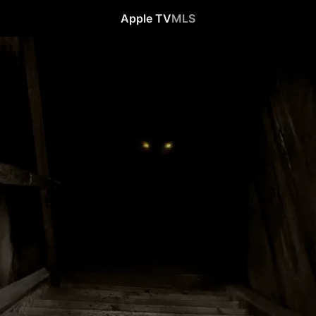
Apple TV
MLS