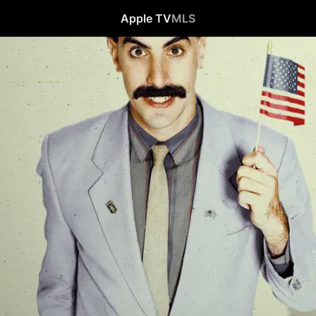
Apple TV
MLS