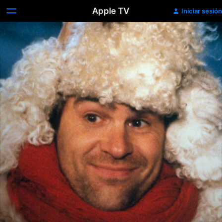
Apple TV
Iniciar sesión