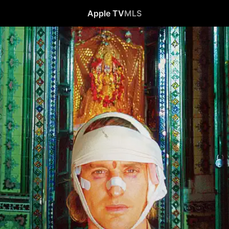
Apple TV
MLS