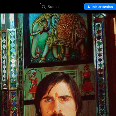
Buscar
Iniciar sesión