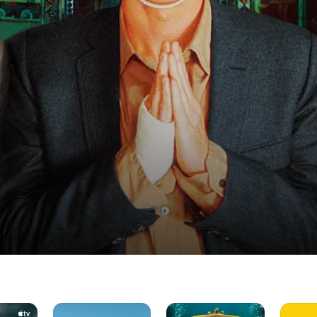
Irremediablemente
Vida
Pequeñ