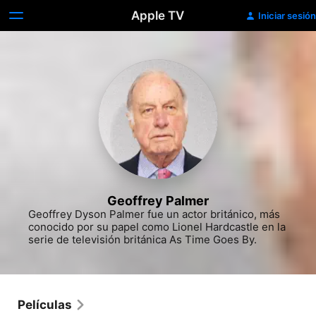
Apple TV
Iniciar sesión
Geoffrey Palmer
Geoffrey Dyson Palmer fue un actor británico, más 
conocido por su papel como Lionel Hardcastle en la 
serie de televisión británica As Time Goes By.
Películas