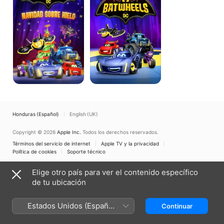
Honduras (Español)
English (UK)
Copyright © 2026
Apple Inc.
Todos los derechos reservados.
Términos del servicio de internet
Apple TV y la privacidad
Política de cookies
Soporte técnico
Elige otro país para ver el contenido específico
de tu ubicación
Estados Unidos (Español
Continuar
México)