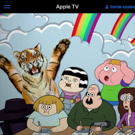
Apple TV
Iniciar sesión