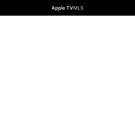
Apple TV
MLS