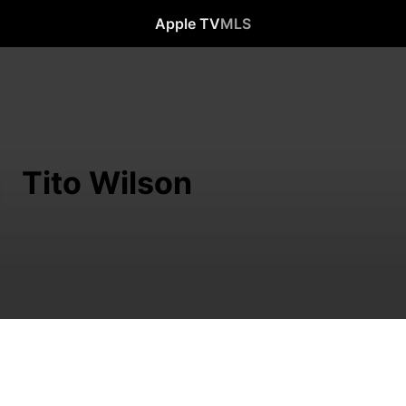
Apple TV
MLS
Tito Wilson