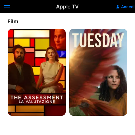
Apple TV
Accedi
Film
The
Tuesday
Assessment
-
La
Valutazione