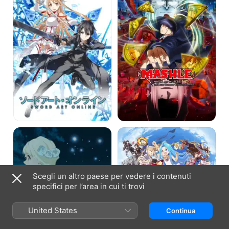
Muscles
Fena:
Grand
Pirate
Blues!
Princess
Scegli un altro paese per vedere i contenuti
specifici per l’area in cui ti trovi
United States
Continua