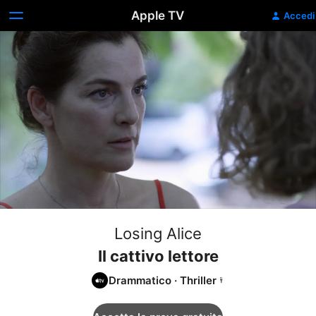
Apple TV
Accedi
Losing Alice
Il cattivo lettore
Drammatico
·
Thriller