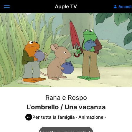
Apple TV
Accedi
Rana e Rospo
L'ombrello / Una vacanza
Per tutta la famiglia
·
Animazione