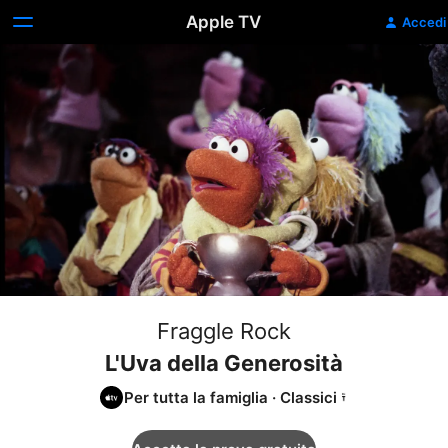
Apple TV
Accedi
Fraggle Rock
L'Uva della Generosità
Per tutta la famiglia
·
Classici