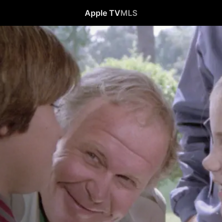
Apple TV
MLS