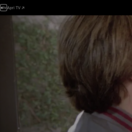
Apri TV