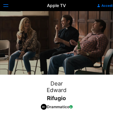
Apple TV
Accedi
Dear
Edward
Rifugio
Drammatico