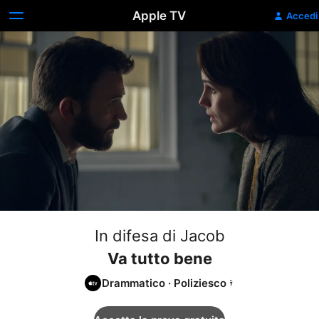
Apple TV
Accedi
In difesa di Jacob
Va tutto bene
Drammatico
·
Poliziesco