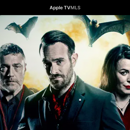
Apple TV
MLS