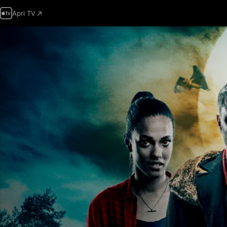
Apri TV