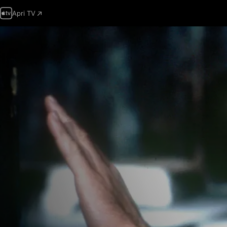
Apri TV