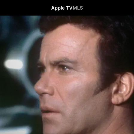
Apple TV
MLS