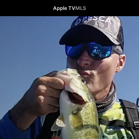
Apple TV
MLS