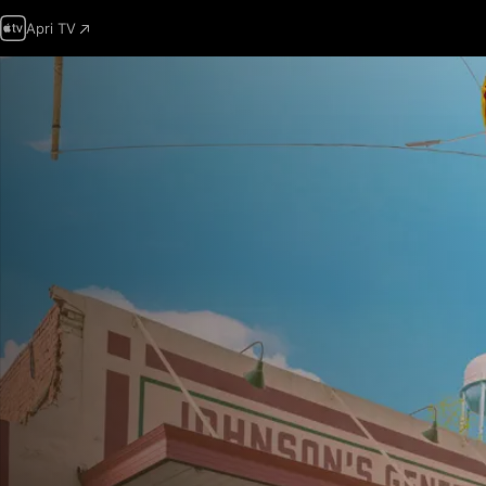
Apri TV