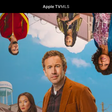
Apple TV
MLS