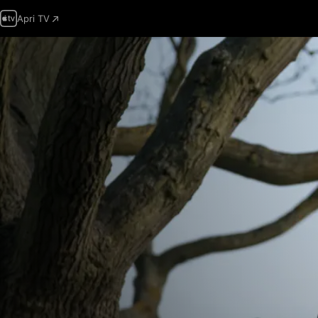
Apri TV