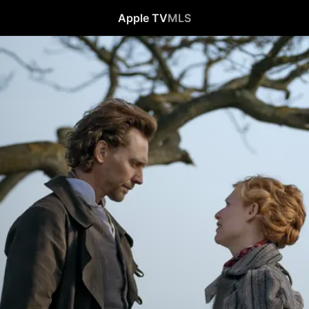
Apple TV
MLS