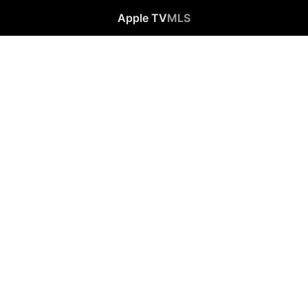
Apple TV
MLS