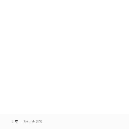
日本
English (US)