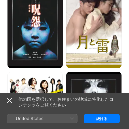
NANA
呪
2
怨
2
他の国を選択して、お住まいの地域に特化したコ
ンテンツをご覧ください
United States
続ける