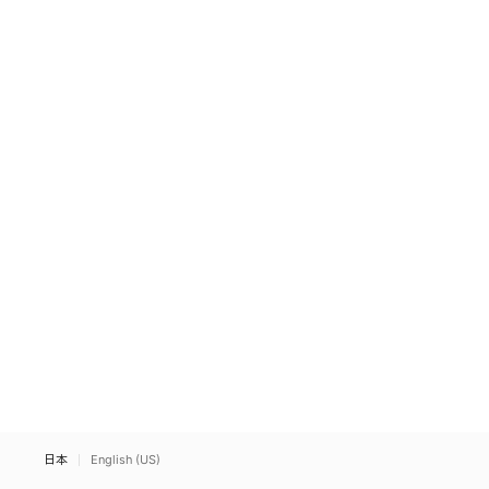
日本
English (US)