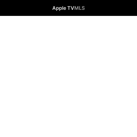
Apple TV
MLS