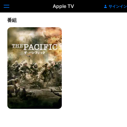
Apple TV
サインイン
番組
ザ・
パ
シ
フ
ィ
ッ
ク