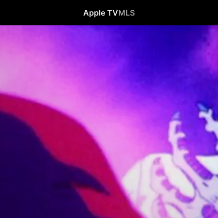
Apple TV
MLS