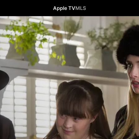
Apple TV
MLS