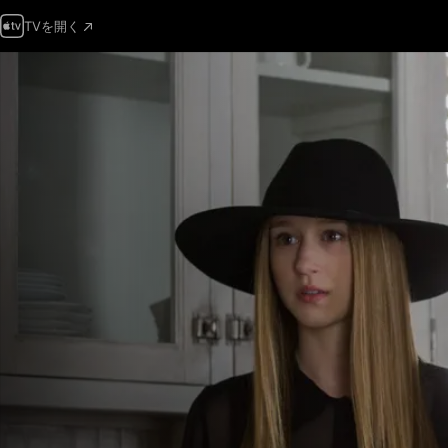
TVを開く