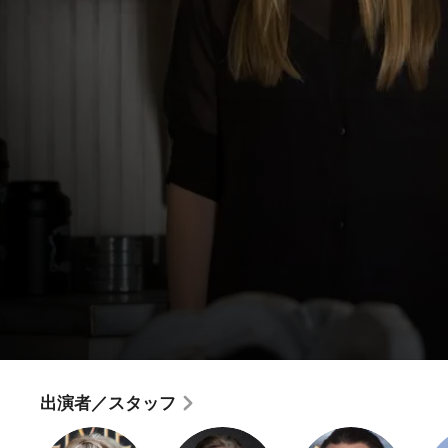
アメリカン・ホラー・ストーリー
頭
出演者／スタッフ
ホラー
·
スリラー