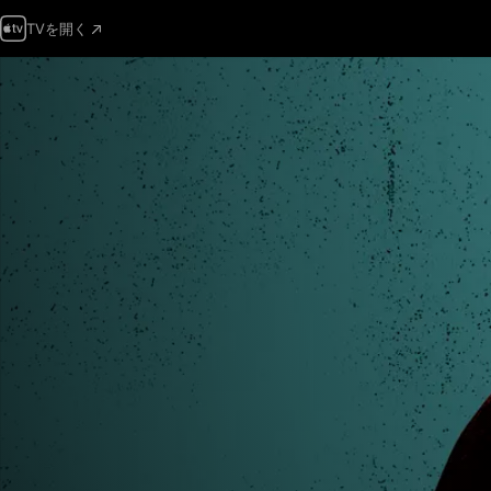
TVを開く