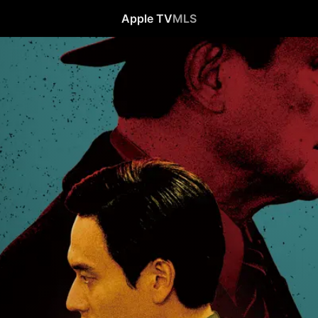
Apple TV
MLS