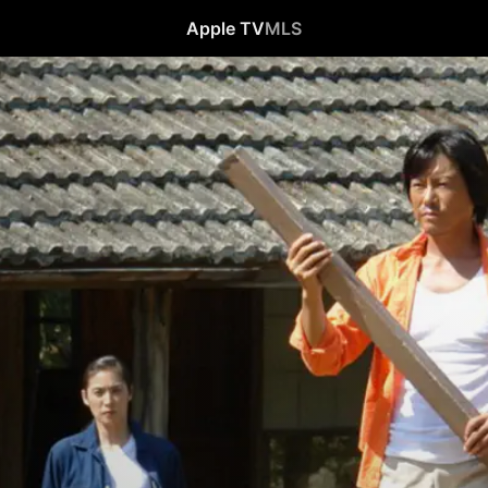
Apple TV
MLS