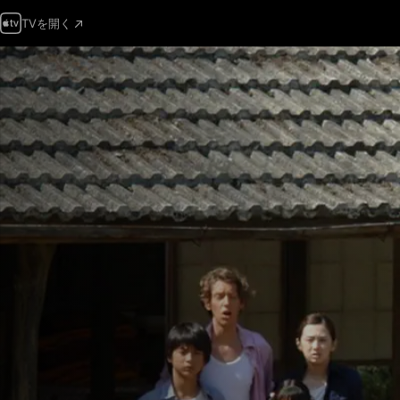
TVを開く