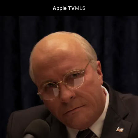
Apple TV
MLS