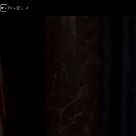
TVを開く