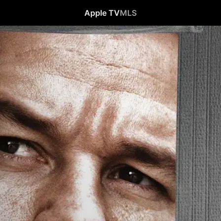
Apple TV
MLS