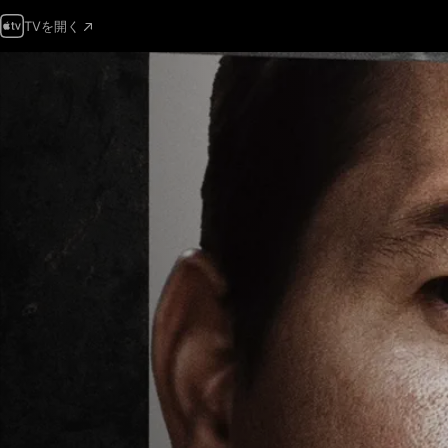
TVを開く