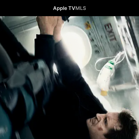
Apple TV
MLS