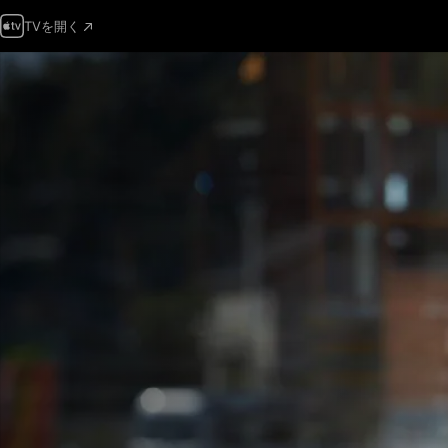
TVを開く