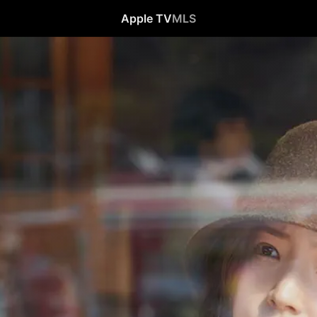
Apple TV
MLS