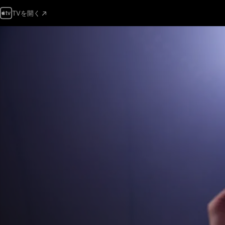
TVを開く