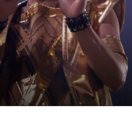
WORLD”