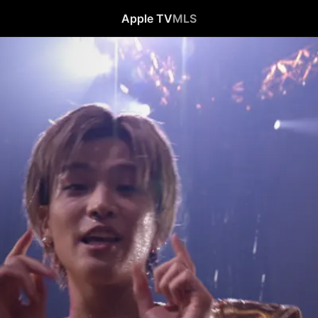
Apple TV
MLS