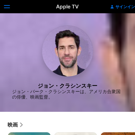
Apple TV
サインイン
ジョン・クラシンスキー
ジョン・バーク・クラシンスキーは、アメリカ合衆国
の俳優、映画監督。
映画
フ
ト
13