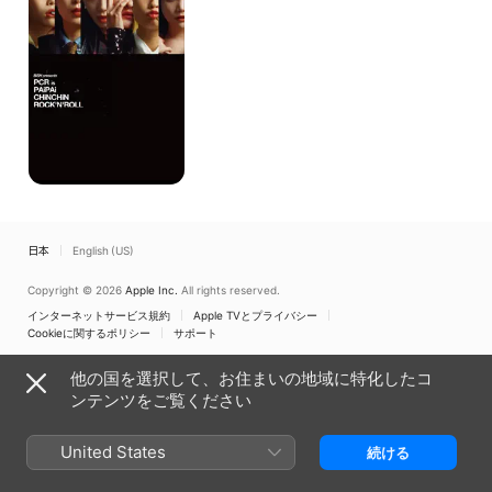
is
PAiPAi
CHiNCHiN
ROCK’N’ROLL
日本
English (US)
Copyright © 2026
Apple Inc.
All rights reserved.
インターネットサービス規約
Apple TVとプライバシー
Cookieに関するポリシー
サポート
他の国を選択して、お住まいの地域に特化したコ
ンテンツをご覧ください
United States
続ける