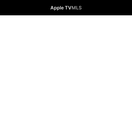
Apple TV
MLS