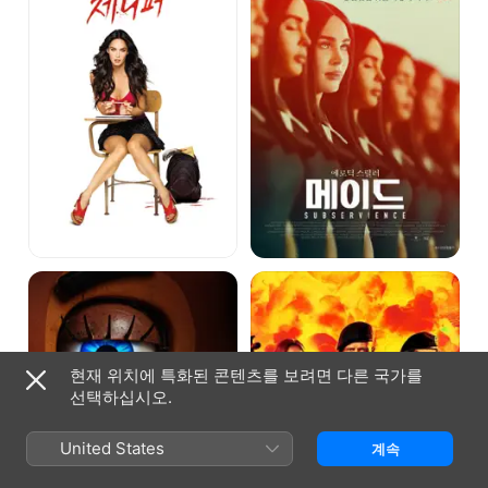
프레디의
익스펜더블
피자가게
4
2
현재 위치에 특화된 콘텐츠를 보려면 다른 국가를
선택하십시오.
United States
계속