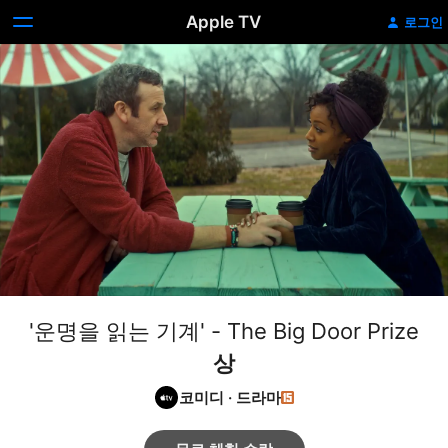
Apple TV
로그인
'운명을 읽는 기계' - The Big Door Prize
상
코미디
·
드라마