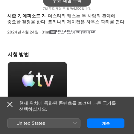
무료 체험 수락
7일 무료 체험 후 월 ₩6,500입니다.
시즌 2, 에피소드 2: 
 더스티와 캐스는 두 사람의 관계에 
중요한 결정을 한다. 트리나와 제이컵은 하우스 파티를 연다.
2024년 4월 24일
·
31m
시청 방법
현재 위치에 특화된 콘텐츠를 보려면 다른 국가를
무료 체험 수락
선택하십시오.
7일 무료 체험 후 월 ₩6,500입니다.
United States
계속
정보