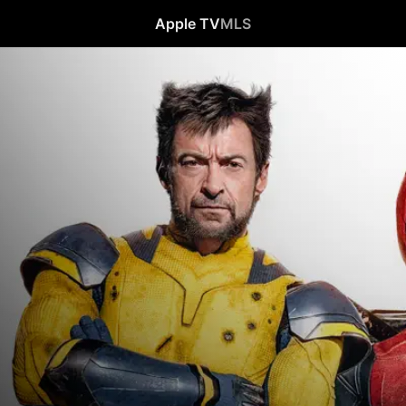
Apple TV
MLS