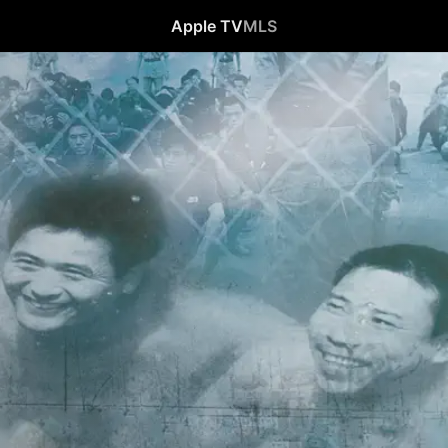
Apple TV
MLS