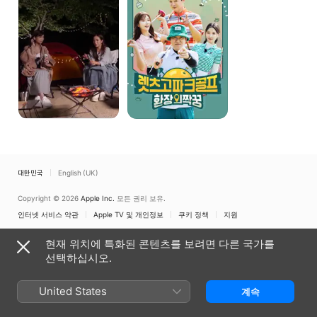
짝꿍
대한민국
English (UK)
Copyright © 2026
Apple Inc.
모든 권리 보유.
인터넷 서비스 약관
Apple TV 및 개인정보
쿠키 정책
지원
현재 위치에 특화된 콘텐츠를 보려면 다른 국가를
선택하십시오.
United States
계속