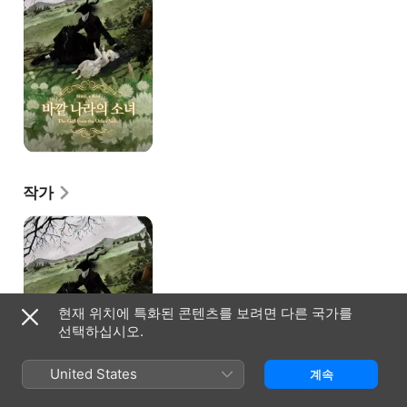
작가
바깥
나라의
소녀
현재 위치에 특화된 콘텐츠를 보려면 다른 국가를
선택하십시오.
United States
계속