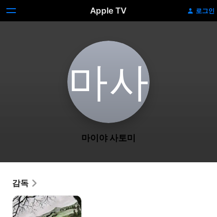
Apple TV
로그인
마‌사
마이야 사토미
감독
바깥
나라의
소녀