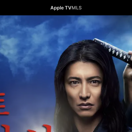
Apple TV
MLS