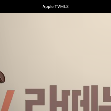
Apple TV
MLS