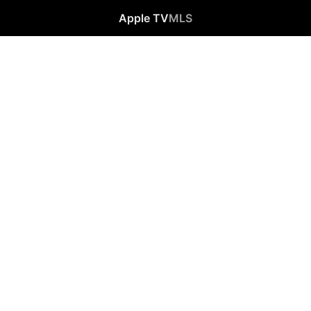
Apple TV
MLS