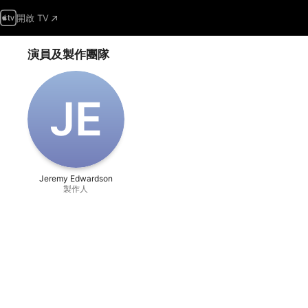
開啟 TV
演員及製作團隊
J‌E
Jeremy Edwardson
製作人