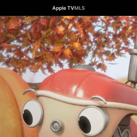
Apple TV
MLS