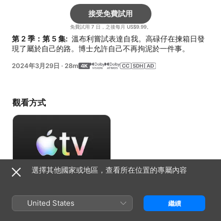
接受免費試用
免費試用 7 日，之後每月 US$9.99。
第 2 季：第 5 集: 
 溫布利嘗試表達自我。高碌仔在揀箱日發
現了屬於自己的路。博士允許自己不再拘泥於一件事。
2024年3月29日
·
28m
觀看方式
選擇其他國家或地區，查看所在位置的專屬內容
接受免費試用
United States
繼續
免費試用 7 日，之後每月 US$9.99。