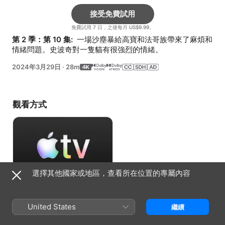
接受免費試用
免費試用 7 日，之後每月 US$9.99。
第 2 季：第 10 集: 
 一場沙塵暴給高寶和法哥族帶來了麻煩和
情緒問題。史波奇對一隻貓有很強烈的情緒。
2024年3月29日
·
28m
觀看方式
選擇其他國家或地區，查看所在位置的專屬內容
接受免費試用
United States
繼續
免費試用 7 日，之後每月 US$9.99。